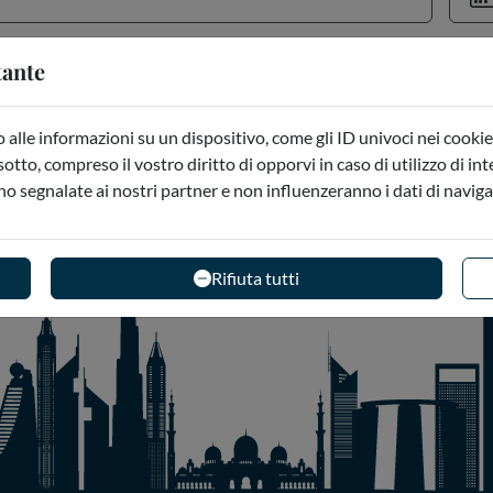
tante
alle informazioni su un dispositivo, come gli ID univoci nei cookie 
sotto, compreso il vostro diritto di opporvi in caso di utilizzo di in
no segnalate ai nostri partner e non influenzeranno i dati di navig
Rifiuta tutti