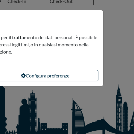
Check-In
Check-Out
Cittadinanza
per il trattamento dei dati personali. È possibile
teressi legittimi, o in qualsiasi momento nella
azione.
Configura preferenze