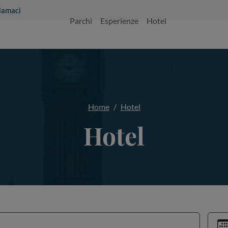
iamaci
Parchi
Esperienze
Hotel
Home
Hotel
Hotel