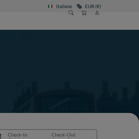
Italiano
EUR (€)
Check-In
Check-Out